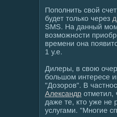
Пополнить свой счет
будет только через
д
SMS. На данный мом
возможности приобре
времени она появитс
1 у.е.
Дилеры, в свою оче
большом интересе и
"Дозоров". В частно
Александр
отметил, 
даже те, кто уже не 
услугами. "Многие с