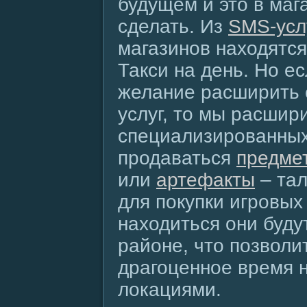
будущем и это в маг
сделать. Из
SMS-усл
магазинов находятся
Такси на день. Но ес
желание расширить 
услуг, то мы расшири
специализированных
продаваться
предме
или
артефакты
– тал
для покупки игровых
находиться они буду
районе, что позволи
драгоценное время 
локациями.