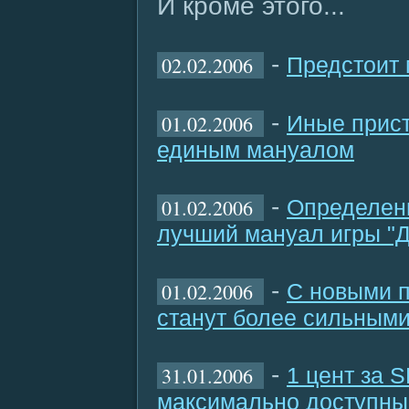
И кроме этого...
-
02.02.2006
Предстоит 
-
01.02.2006
Иные прист
единым мануалом
-
01.02.2006
Определены
лучший мануал игры "
-
01.02.2006
С новыми 
станут более сильным
-
31.01.2006
1 цент за 
максимально доступны